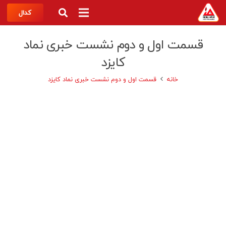
کدال
قسمت اول و دوم نشست خبری نماد
کایزد
خانه
قسمت اول و دوم نشست خبری نماد کایزد
www.faranasooz.com
info@faranasooz.com